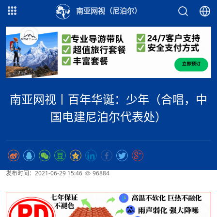
南亚网视（尼泊尔）
南亚网视丨百年华诞：少年（合唱，中
国电建尼泊尔代表处）
发布时间：2021-06-29 15:46
96884