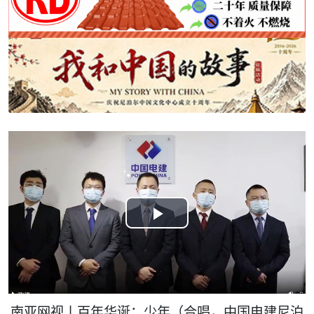
Play
Video
南亚网视丨百年华诞：少年（合唱，中国电建尼泊