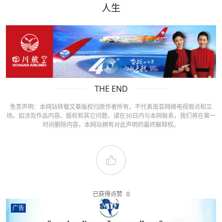
人生
THE END
免责声明：本网站转载文章版权归原作者所有，不代表南亚网络电视观点和立
场。如涉及作品内容、版权和其它问题，请在30日内与本网联系，我们将在第一
时间删除内容，本网站拥有对此声明的最终解释权。
已获得点赞
0
广告