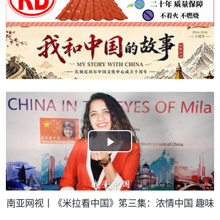
Play
Video
南亚网视丨《米拉看中国》笫三集：浓情中国 趣味