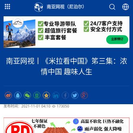
南亚网视（尼泊尔）
南亚网视丨《米拉看中国》笫三集：浓
情中国 趣味人生
发布时间：2021-11-01 04:10
173050