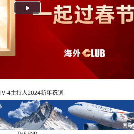
Play
Video
TV-4主持人2024新年祝词
喜马
THE END