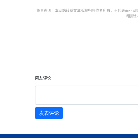
免责声明：本网站转载文章版权归原作者所有，不代表南亚网
间删除
网友评论