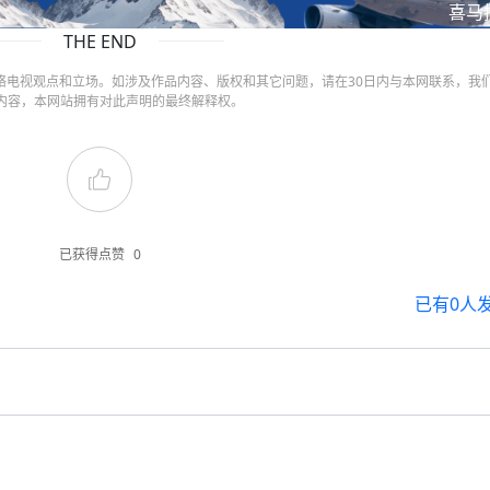
喜马
THE END
络电视观点和立场。如涉及作品内容、版权和其它问题，请在30日内与本网联系，我
内容，本网站拥有对此声明的最终解释权。
已获得点赞
0
已有
0
人