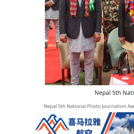
Nepal 5th Nat
Nepal 5th National Photo Journalism A