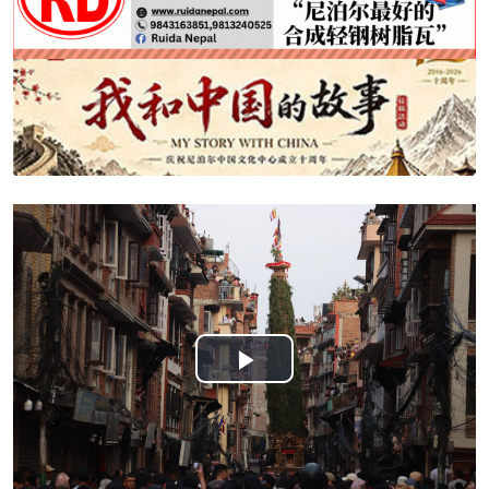
Play
Video