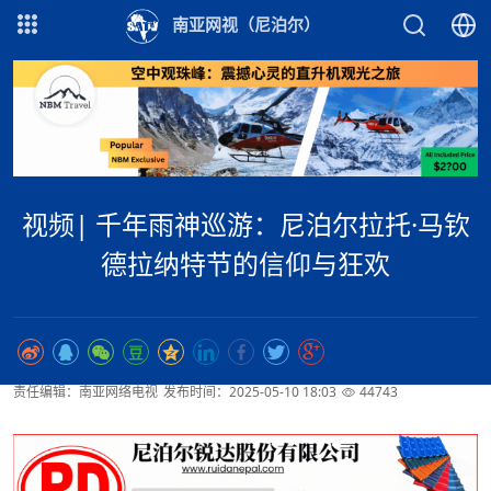
南亚网视（尼泊尔）
视频| 千年雨神巡游：尼泊尔拉托·马钦
德拉纳特节的信仰与狂欢
责任编辑：南亚网络电视
发布时间：2025-05-10 18:03
44743