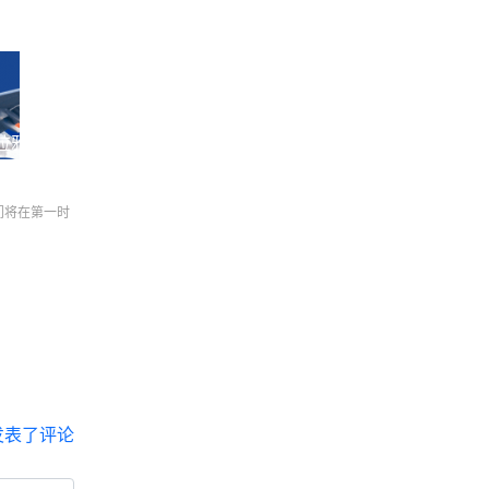
拉雅航空
们将在第一时
发表了评论