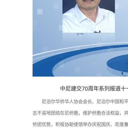
中尼建交70周年系列报道十
尼泊尔华侨华人协会会长、尼泊尔中国和
志不渝地团结在尼侨胞，维护侨胞合法权益，并
侨团优势，积极协助使馆举办庆祝国庆、欢度