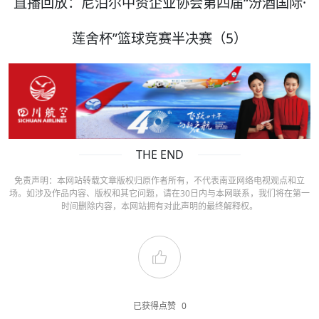
直播回放：尼泊尔中资企业协会第四届“汾酒国际·
莲舍杯”篮球竞赛半决赛（5）
THE END
免责声明：本网站转载文章版权归原作者所有，不代表南亚网络电视观点和立
场。如涉及作品内容、版权和其它问题，请在30日内与本网联系，我们将在第一
时间删除内容，本网站拥有对此声明的最终解释权。
已获得点赞
0