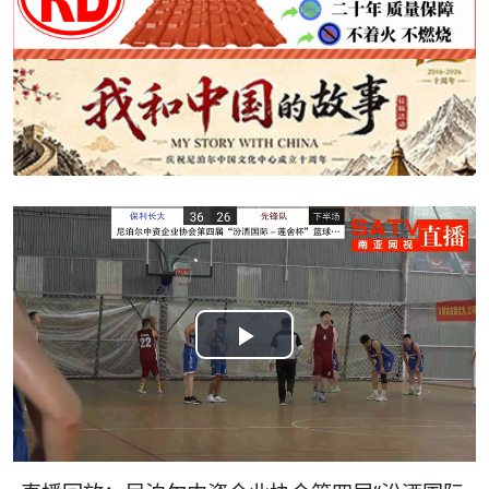
Play
Video