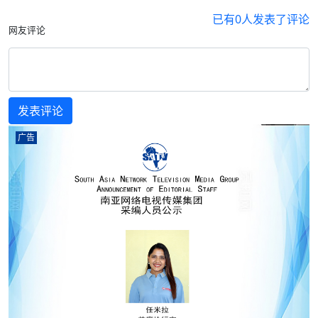
已有
0
人发表了评论
网友评论
广告