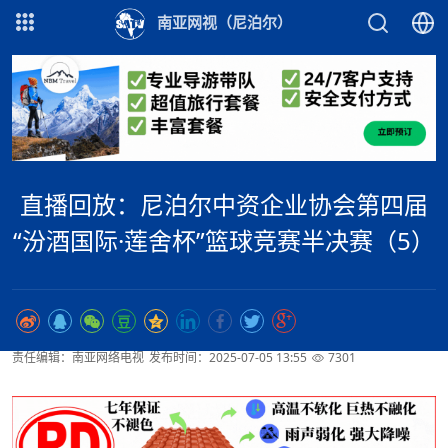
南亚网视（尼泊尔）
直播回放：尼泊尔中资企业协会第四届
“汾酒国际·莲舍杯”篮球竞赛半决赛（5）
责任编辑：南亚网络电视
发布时间：2025-07-05 13:55
7301