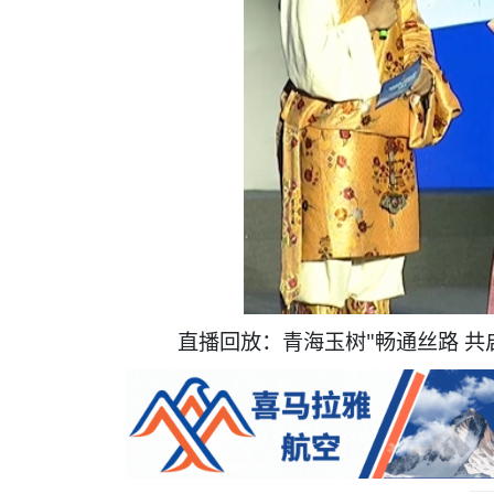
直播回放：青海玉树"畅通丝路 共