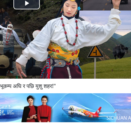
Play
Video
भूकम्प अघि र पछि युशु शहर!"
SICHUAN A