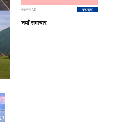
स्पोन्सर AD
पृष्ठ सूची
नयाँ समाचार
IRLINES