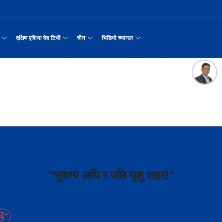
दक्षिण एशिया वेब टिभी
चीन
भिडियो च्यानल
रयास जारी रहेको पाकिस
नवनियुक्त दुई मन्त्रीको शपथ
सीमाबाट नेपाल प्रवेश गर्न परिचयपत्र अनिवार
काठमाडौँमा चीन नेपाल अन्वेषण यात्रा पर्यटन
उत्तर चीनको भित्री मंगोलियाम
रिय समाचार
सामान्य समाचार
पर्यटकीय गन्तव्य
छोटो भिडियो
मा दिल्लीको जोड
डिजिटल कारोबारका लागि सञ्चालनमा आयो चाइनाब
अन्तर्राष्ट्रिय बाल दिवस ‘विद्यालयमा चिनिय
अन्नपूर्ण आधार शिविरको अक्टोबर महिनामा अद्
रासायनिक कारखानामा आगल
करदाता प्रोत्साहन उपहार कार्यक्रमलाई सहजीक
हुबेईको शियानमा भव्य हरियो म
मिननिङ गाउँ भाग
अर्थ
संस्कृति र कला
संस्कृती
टेलि श्रृखंला
न्याहुसँग छुट्टा
पहिरो र बाढीका कारण देशका विभिन्न राजमार्ग
अवार्ड विजेता ६ चिनियाँ फिल्मको काठमाडौंमा
प्रभु बैङ्कमा अनियमितता, प्रमुख व्यवसाय अधि
“兰亭·雅集:书写中尼友谊” : 中国舞蹈《寻茶》
२०२५ पहिलो राष्ट्रिय “महान 
मिननिङ गाउँ भाग
नेपाल कला तथा संस्कृति महोत्सव काठमाडौंमा स
उद्योग सङ्कटमा
पर्यटकीय महत्वका ३५ स्थान चयन
रुइदा नेपालः गुणस्तरीय पीवीसी छाना तथा टाइल
र्यटन
नयाँ नेपाल
चिनियाँ परीकार
चलचित्र थिएटर
 जोडीको विवाह
सुनसरी घटनामा संयमता अपनाउन प्रचण्डको आग्र
अन्तराष्ट्रिय चिनियाँ भाषा दिवस समारोह सम्
ढुक्क भएर लगानी विस्तार गर्न उद्योगी–व्यवस
“兰亭·雅集:书写中尼友谊”: 歌曲《乡恋》
चीनमा नेपाली संस्कृति प्रदर्शन
मिननिङ गाउँ भाग
जापानी आक्रमण विरुद्धको प्रतिरोध युद्ध र वि
आर्थिक वर्ष २०८२/८३ मा बाह्र लाख पर्यटक भित्
संस्कृति संरक्षणमा जीवन समर्पित गरेका सुदु
सरकारलाई दबाब
मौलिक संस्कृतिः खिर खाएर मनाइँदै साउन १५
दक्षिण एशिया नेटवर्क टिभी | हुवा्न काउन्टी
तुनहुआङमा सवारीचालकविहीन ड
बालेन सरकारको १
ृति र कला
चिन कान्सु प्रान्त
मनोरञ्जन
वृत्तचित्र
नका प्राचीन राजधानी विश
अन्तरक्रियात्मक बालनाटक ‘गुलियो स्याउ’ले स
थापाथली सुकुम्बासी बस्ती हटाउन बुलडोजर प्र
प्रतिवेदनबिनै सवा करोड भ्रमण खर्च
“兰亭·雅集:书写中尼友谊”: 《兰亭集序》朗诵
मिननिङ गाउँ भाग
अन्नपूर्ण क्षेत्रमा पर्यटक आगमन वृद्धि
Visit Nepal - Lifetime Experience
जापानी आक्रमण विरुद्धको प्रतिरोध युद्ध र वि
्प, १३ जनाको मृत्यु
६३ त्वाः गुठीका मूल गुरुहरुको सम्मान
दक्षिण एशिया नेटवर्क टिभी | हुवा्न चौं प्राच
एडीबी, ह्वावे नेपाल र विश्व निकेतनद्वारा ने
दक्षिण एशिया नेटवर्क टिभी |“रमिलाको आँखामा
चिनियाँ दूतावासले आफ्ना नागर
नुनदेखि सुनसम्म: 
इटको उत्पादन
रमिलाको आँखामा चीन
यात्रा सुझाव
प्रचार भिडियो
एघार महिनामा तीन सय एकानब्बे खर्ब तरलता प्र
“兰亭·雅集:书写中尼友谊”: 歌曲《有点甜》
मिननिङ गाउँ भाग
उपल्लाचौर बजार
बलभद्र कुंवर हारे पनि किन बनाए अङ्ग्रेजले उ
भक्तजनका लागि पशुपतिनाथमा दर्शन र पूजाआजा व
दक्षिण एशिया नेटवर्क टिभी | ६६ वटा भेडा ३.३ म
गोलीकाण्ड, दुईको मृत्
अन्तर्राष्ट्रिय बाल दिवसका अवसरमा दोलखाको
दक्षिण एशिया नेटवर्क टिभी |“रमिलाको आँखामा
विदेशी लिगमा खेल्दै नेपाली फुटबलर
विश्व सम्पदा स्वयम्भूनाथको सेरोफेरो
ेलकुद
नेपाल पर्यटन
माइक्रो प्रत्यक्ष प्रसारण
पर्यटकीय क्षेत्रलक्षित कुरिलो खेती
नेपालको लागि अन्तरास्ट्रिय लगानी
"भूकम्प अघि र पछि युशु शहर!"
आज हरिशयनी एकादशी : तुलसीको बिरुवा सारिँदै
दक्षिण एशिया नेटवर्क टिभी | हुवा्न चौंको प्र
हिमालय एअरलाइन्स्कोे ऐतिहासिक काठमाडौँ–शे
दक्षिण एशिया नेटवर्क टिभी |“रमिलाको आँखामा
नेदरल्यान्डससँग नेपाल ५७ रनले पराजित
Nepal| Nepal Tourism Board
उत्कृष्ट ‘दी ओडिसी’
CCTV द्वारा अनुमति प्राप्त "२०२३ CCTV वसन्त महोत
ोरन्जन
CCTV द्वारा अनुमति प्राप्त "२०२३ CCTV वसन्त महोत्सव गाला शो
चलचित्र र टेलिभिजन जानकारी
साउने पहिलो सोमबारमा ‘मधेशको कैलास’ टुटेश्
दक्षिण एशिया नेटवर्क टिभी | हुवा्न चौंको लोङ
अवार्ड विजेता ६ चिनियाँ फिल्मको काठमाडौंमा
दक्षिण एशिया नेटवर्क टिभी |“रमिलाको आँखामा
सीसीआरसीको सहज जित
नेपाल–चाइना ड्रागन बोट रेस फेस्टिभल: धनञ्जय
CCTV द्वारा अनुमति प्राप्त "२०२३ CCTV वसन्त महोत
करोडको व्यापारमा चार चलचित्र
मल्लकालीन राजा हरूको प्राचीन दरबार：भक्तपुर
प्रमुख पर्यटकीय स्थल
न्युज पोलारका प्रधान सम्पादक बरिष्ठ पत्रका
दक्षिण एशिया नेटवर्क टिभी |“रमिलाको आँखामा
विश्वकप लिग–२ : नामिबियाले नेपाललाई दियो २१
कर्णालिको उकालि ओरालो
CCTV द्वारा अनुमति प्राप्त "२०२३ CCTV वसन्त महोत
माया गुरुङ साङ्गितिक साँझ हुने
नेपालको सबैभन्दा ठूलो गोलाकार भएको स्तूपा “