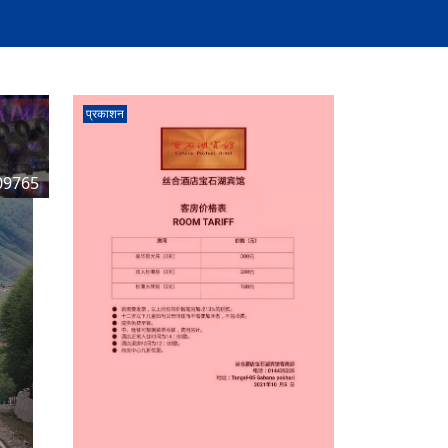
प्रकाशन
09765