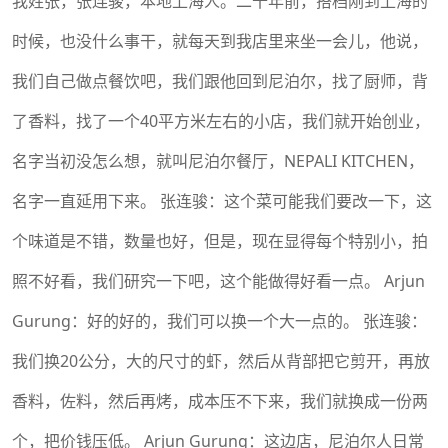
我姓张，张连骏，本地上海人。二十年前，搭档刚到上海的
时候，也没什么事干，就每天到我店里来坐一会儿，他说，
我们自己做点餐饮吧，我们跟他回到尼泊尔，找了厨师，背
了香料，找了一个40平方米左右的小店，我们就开始创业，
名字当初没怎么想，就叫尼泊尔餐厅，NEPALI KITCHEN，
名字一直延用下来。 张连骏：这个菜可能我们要改一下，这
个味道是不错，数量也好，但是，现在显得每个特别小，拍
照不好看，我们研究一下吧，这个能做得好看一点。 Arjun
Gurung：好的好的，我们可以换一个大一点的。 张连骏：
我们换20公分，大的尺寸的虾，然后从背部把它剪开，再放
香料，佐料，然后再烤，成本压不下来，我们就换成一份两
个，把价钱压低。 Arjun Gurung：这边店，尼泊尔人日常