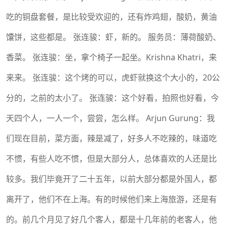
吃的铜盘套餐，是比较受欢迎的，还有炸鸡翅，酸奶，黄油
馕饼，这些都是。 张连骏：虾，新的。 服务员：薄荷酸奶、
香菜。 张连骏：坐，拿个椅子一起坐。Krishna Khatri，来
来来。 张连骏：这个烤的可以，虎虾就换这个大小的，20公
分的，之前的太小了。 张连骏：这个好看，拍照也好看，今
天四个人，一人一个，尝尝，怎么样。 Arjun Gurung：我
们现在目前，菜方面，辣是减了，好多人不吃辣的，味道吃
不惯，有些人吃不惯，但是大部分人，总体喜欢的人还是比
较多。我们毕竟开了二十五年，以前大部分都是外国人，都
离开了，他们不在上海。有的时候他们来上海旅游，还是有
的。前几个月见了好几个客人，都是十几年前的老客人，他