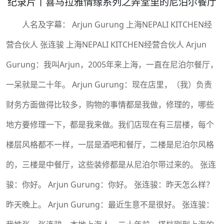
纪录片丨喜马拉雅情缘系列之弄堂里的尼泊尔餐厅
人名及字幕： Arjun Gurung 上海NEPALI KITCHEN经
营合伙人 张连骏 上海NEPALI KITCHEN经营合伙人 Arjun
Gurung：我叫Arjun，2005年来上海，一直在尼泊尔餐厅，
一呆就是二十年。 Arjun Gurung：现在店里，（我）负责
财务方面做得比较多，购物的事情都是我做，修理的，哪些
地方要修理一下，都是我来做。我们店现在有三层楼，每个
楼层风格都不一样，一层是酒吧和餐厅，二楼是尼泊尔风格
的，三楼是中餐厅，这些装修都是从尼泊尔带过来的。 张连
骏：你好。 Arjun Gurung：你好。 张连骏：昨天怎么样？
昨天晚上。 Arjun Gurung：最近生意不是很好。 张连骏：