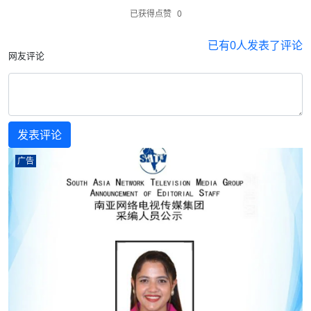
已获得点赞
0
已有
0
人发表了评论
网友评论
广告