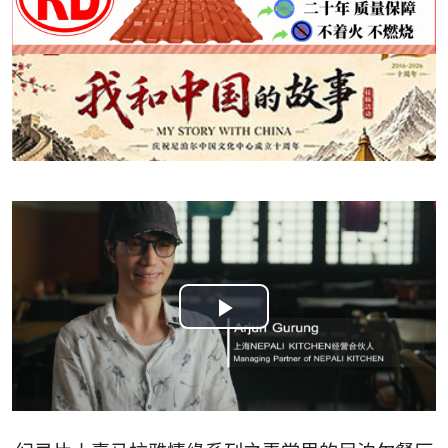
Play
Video