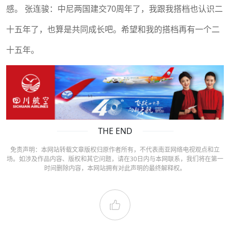
感。 张连骏：中尼两国建交70周年了，我跟我搭档也认识二
十五年了，也算是共同成长吧。希望和我的搭档再有一个二
十五年。
THE END
免责声明：本网站转载文章版权归原作者所有，不代表南亚网络电视观点和立
场。如涉及作品内容、版权和其它问题，请在30日内与本网联系，我们将在第一
时间删除内容，本网站拥有对此声明的最终解释权。