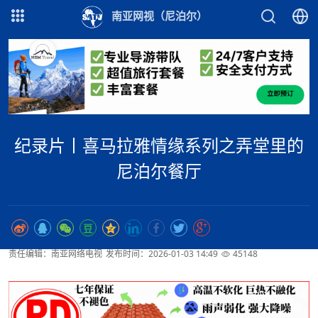
南亚网视（尼泊尔）
纪录片丨喜马拉雅情缘系列之弄堂里的
尼泊尔餐厅
责任编辑：南亚网络电视
发布时间：2026-01-03 14:49
45148