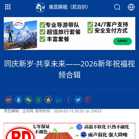
南亚网视（尼泊尔）
同庆新岁·共享未来——2026新年祝福视
频合辑
责任编辑：仝钊宾
发布时间：2026-02-15 20:33
25623