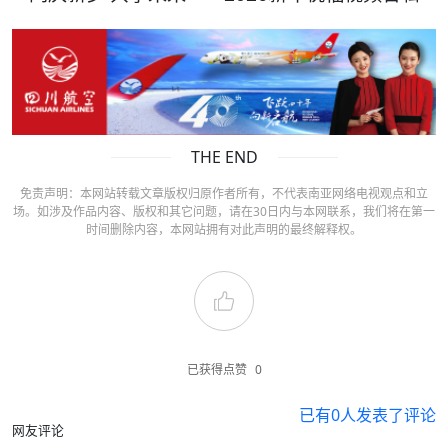
THE END
免责声明：本网站转载文章版权归原作者所有，不代表南亚网络电视观点和立
场。如涉及作品内容、版权和其它问题，请在30日内与本网联系，我们将在第一
时间删除内容，本网站拥有对此声明的最终解释权。
已获得点赞
0
已有
0
人发表了评论
网友评论