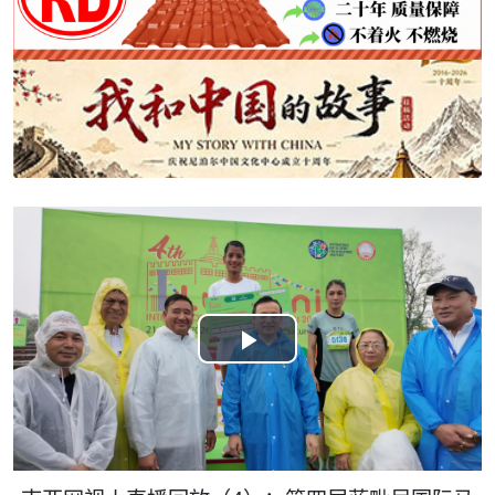
Play
Video