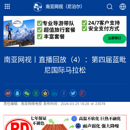
南亚网视（尼泊尔）
南亚网视丨直播回放（4）：第四届蓝毗
尼国际马拉松
责任编辑：南亚网络电视
发布时间：2026-03-25 18:28
23078