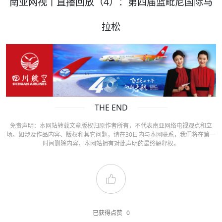
南亚网视丨直播回放（4）：第四届蓝毗尼国际马
拉松
THE END
免责声明：本网站转载文章版权归原作者所有，不代表南亚网络电视观点和立
场。如涉及作品内容、版权和其它问题，请在30日内与本网联系，我们将在第一
时间删除内容，本网站拥有对此声明的最终解释权。
已获得点赞
0