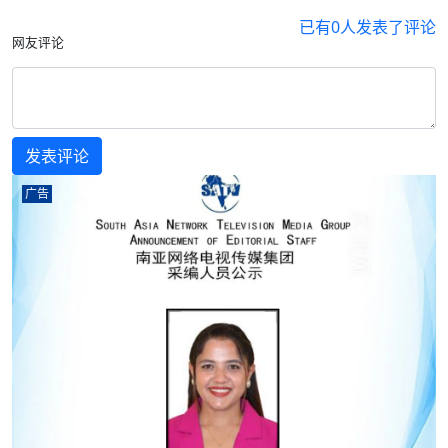
已有
0
人发表了评论
网友评论
广告