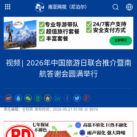
南亚网视（尼泊尔）
视频| 2026年中国旅游日联合推介暨南
航答谢会圆满举行
责任编辑：仝钊宾
发布时间：2026-05-21 01:08
9974