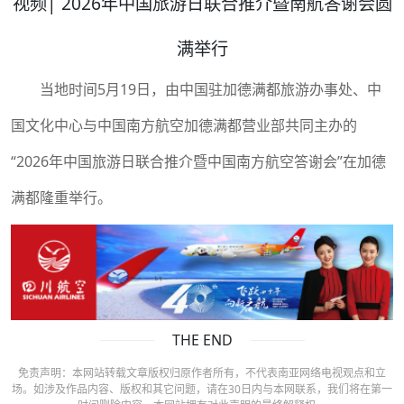
视频| 2026年中国旅游日联合推介暨南航答谢会圆
满举行
当地时间5月19日，由中国驻加德满都旅游办事处、中
国文化中心与中国南方航空加德满都营业部共同主办的
“2026年中国旅游日联合推介暨中国南方航空答谢会”在加德
满都隆重举行。
THE END
免责声明：本网站转载文章版权归原作者所有，不代表南亚网络电视观点和立
场。如涉及作品内容、版权和其它问题，请在30日内与本网联系，我们将在第一