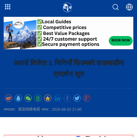
अवार्ड विजेता ६ चिनियाँ फिल्मको काठमाडौंमा
प्रदर्शन सुरु
सम्पादक：南亚网络电视
समय：2026-06-02 21:40