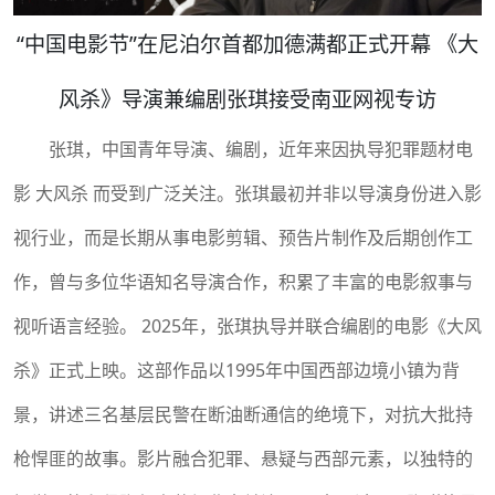
“中国电影节”在尼泊尔首都加德满都正式开幕 《大
风杀》导演兼编剧张琪接受南亚网视专访
张琪，中国青年导演、编剧，近年来因执导犯罪题材电
影 大风杀 而受到广泛关注。张琪最初并非以导演身份进入影
视行业，而是长期从事电影剪辑、预告片制作及后期创作工
作，曾与多位华语知名导演合作，积累了丰富的电影叙事与
视听语言经验。 2025年，张琪执导并联合编剧的电影《大风
杀》正式上映。这部作品以1995年中国西部边境小镇为背
景，讲述三名基层民警在断油断通信的绝境下，对抗大批持
枪悍匪的故事。影片融合犯罪、悬疑与西部元素，以独特的