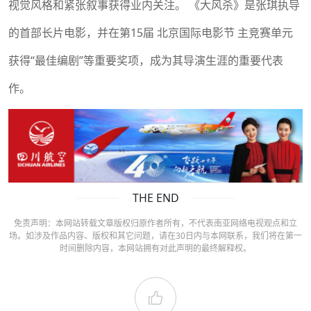
视觉风格和紧张叙事获得业内关注。 《大风杀》是张琪执导
的首部长片电影，并在第15届 北京国际电影节 主竞赛单元
获得“最佳编剧”等重要奖项，成为其导演生涯的重要代表
作。
THE END
免责声明：本网站转载文章版权归原作者所有，不代表南亚网络电视观点和立
场。如涉及作品内容、版权和其它问题，请在30日内与本网联系，我们将在第一
时间删除内容，本网站拥有对此声明的最终解释权。