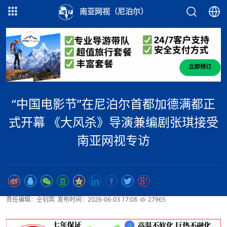
南亚网视（尼泊尔）
“中国电影节”在尼泊尔首都加德满都正
式开幕 《大风杀》导演兼编剧张琪接受
南亚网视专访
责任编辑：仝钊宾
发布时间：2026-06-03 17:08
27965