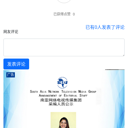
已获得点赞
0
已有
0
人发表了评论
网友评论
广告