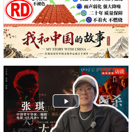
Play
Video