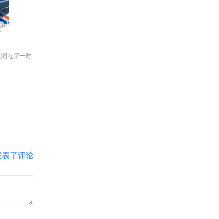
拉雅航空
们将在第一时
发表了评论