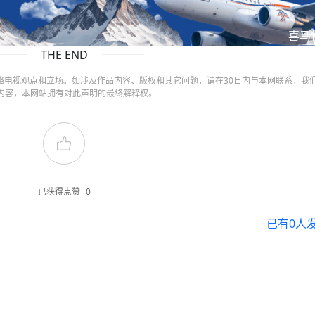
喜马
THE END
络电视观点和立场。如涉及作品内容、版权和其它问题，请在30日内与本网联系，我
内容，本网站拥有对此声明的最终解释权。
已获得点赞
0
已有
0
人