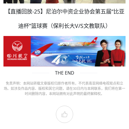
【直播回放-25】尼泊尔中资企业协会第五届“比亚
迪杯”篮球赛（保利长大V/S文教联队）
THE END
免责声明：本网站转载文章版权归原作者所有，不代表南亚网络电视观点和立
场。如涉及作品内容、版权和其它问题，请在30日内与本网联系，我们将在第一
时间删除内容，本网站拥有对此声明的最终解释权。