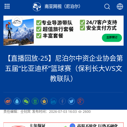
南亚网视（尼泊尔）
【直播回放-25】尼泊尔中资企业协会第
五届“比亚迪杯”篮球赛（保利长大V/S文
教联队）
责任编辑：仝钊宾
发布时间：2026-07-03 16:03
2600