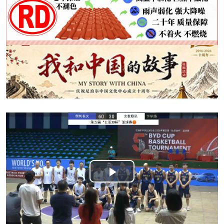
Play
Video