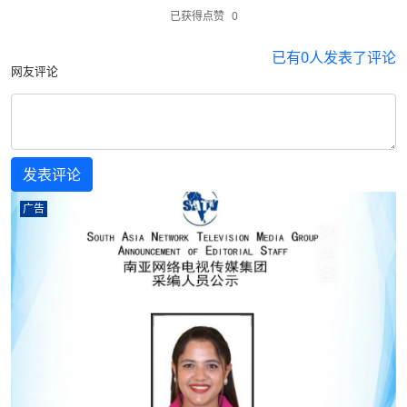
已获得点赞
0
已有
0
人发表了评论
网友评论
广告