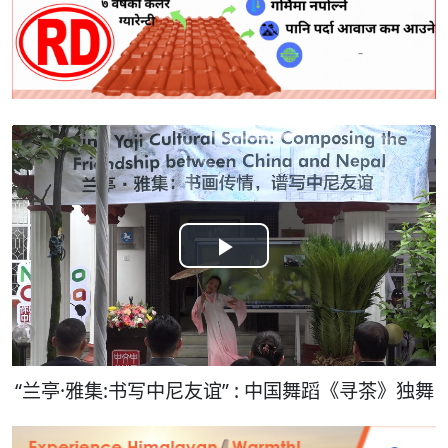
Play
Video
“兰亭·雅集:书写中尼友谊” : 中国舞蹈《寻茶》独舞