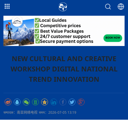
NEW CULTURAL AND CREATIVE
WORKSHOP DIGITAL NATIONAL
TREND INNOVATION
सम्पादक：南亚网络电视
समय：2026-07-05 13:19