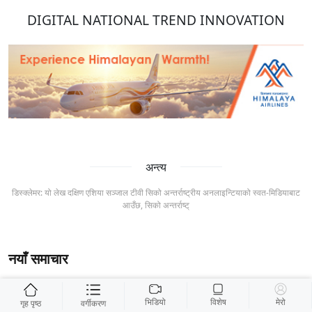
DIGITAL NATIONAL TREND INNOVATION
अन्त्य
डिस्क्लेमर: यो लेख दक्षिण एशिया सञ्जाल टीवी सिको अन्तर्राष्ट्रीय अनलाइन्टियाको स्वत-मिडियाबाट
आउँछ, सिको अन्तर्राष्ट्
नयाँ समाचार
भिडियो
विशेष
मेरो
गृह पृष्ठ
वर्गीकरण